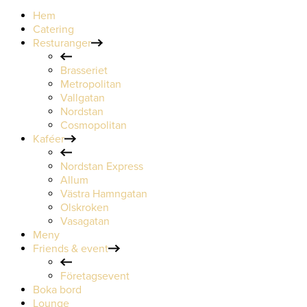
Hem
Catering
Resturanger
Brasseriet
Metropolitan
Vallgatan
Nordstan
Cosmopolitan
Kaféer
Nordstan Express
Allum
Västra Hamngatan
Olskroken
Vasagatan
Meny
Friends & event
Företagsevent
Boka bord
Lounge