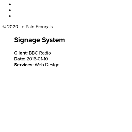
Boka bord
Lounge
Kontakt
© 2020 Le Pain Français.
Signage System
Client:
BBC Radio
Date:
2016-01-10
Services:
Web Design