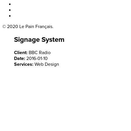
Boka bord
Lounge
Kontakt
© 2020 Le Pain Français.
Signage System
Client:
BBC Radio
Date:
2016-01-10
Services:
Web Design