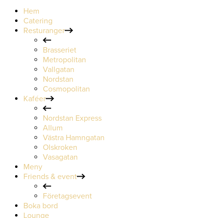
Hem
Catering
Resturanger
Brasseriet
Metropolitan
Vallgatan
Nordstan
Cosmopolitan
Kaféer
Nordstan Express
Allum
Västra Hamngatan
Olskroken
Vasagatan
Meny
Friends & event
Företagsevent
Boka bord
Lounge