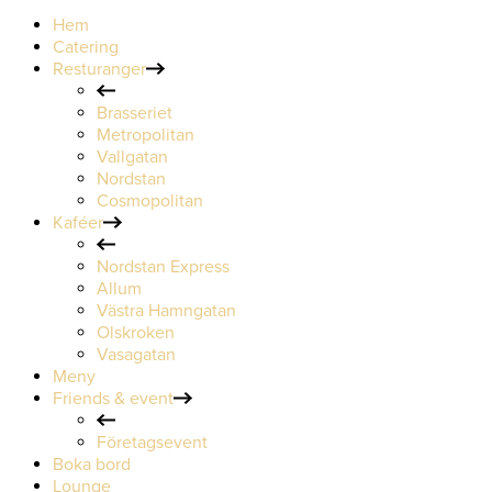
Hem
Catering
Resturanger
Brasseriet
Metropolitan
Vallgatan
Nordstan
Cosmopolitan
Kaféer
Nordstan Express
Allum
Västra Hamngatan
Olskroken
Vasagatan
Meny
Friends & event
Företagsevent
Boka bord
Lounge