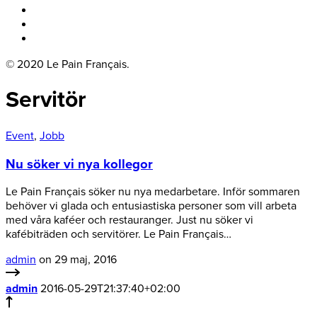
Boka bord
Lounge
Kontakt
© 2020 Le Pain Français.
Servitör
Event
,
Jobb
Nu söker vi nya kollegor
Le Pain Français söker nu nya medarbetare. Inför sommaren
behöver vi glada och entusiastiska personer som vill arbeta
med våra kaféer och restauranger. Just nu söker vi
kafébiträden och servitörer. Le Pain Français…
admin
on 29 maj, 2016
admin
2016-05-29T21:37:40+02:00