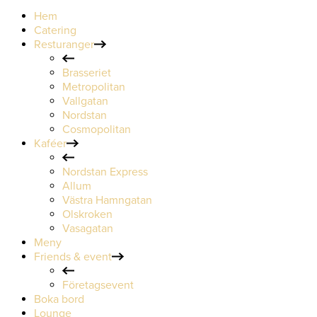
Hem
Catering
Resturanger
Brasseriet
Metropolitan
Vallgatan
Nordstan
Cosmopolitan
Kaféer
Nordstan Express
Allum
Västra Hamngatan
Olskroken
Vasagatan
Meny
Friends & event
Företagsevent
Boka bord
Lounge