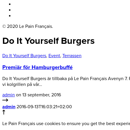
Boka bord
Lounge
Kontakt
© 2020 Le Pain Français.
Do It Yourself Burgers
Do It Yourself Burgers
,
Event
,
Terrassen
Premiär för Hamburgerbuffé
Do It Yourself Burgers är tillbaka på Le Pain Français Avenyn
vi kolgrillen på vår…
admin
on 13 september, 2016
admin
2016-09-13T16:03:21+02:00
Le Pain Français use cookies to ensure you get the best exper