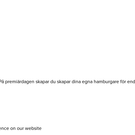
 7. På premiärdagen skapar du skapar dina egna hamburgare för e
ience on our website