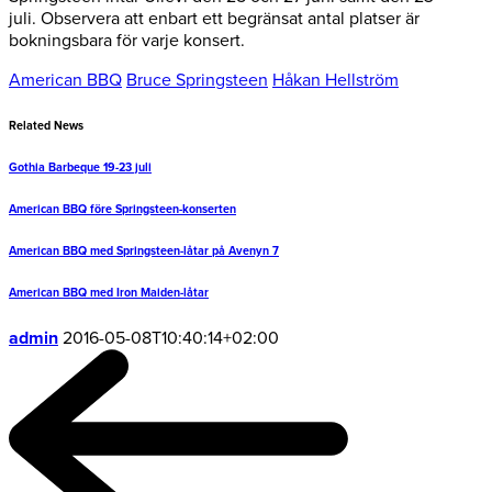
juli. Observera att enbart ett begränsat antal platser är
bokningsbara för varje konsert.
American BBQ
Bruce Springsteen
Håkan Hellström
Related News
Gothia Barbeque 19-23 juli
American BBQ före Springsteen-konserten
American BBQ med Springsteen-låtar på Avenyn 7
American BBQ med Iron Maiden-låtar
admin
2016-05-08T10:40:14+02:00