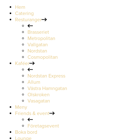
Hem
Catering
Resturanger
Brasseriet
Metropolitan
Vallgatan
Nordstan
Cosmopolitan
Kaféer
Nordstan Express
Allum
Västra Hamngatan
Olskroken
Vasagatan
Meny
Friends & event
Företagsevent
Boka bord
Lounge