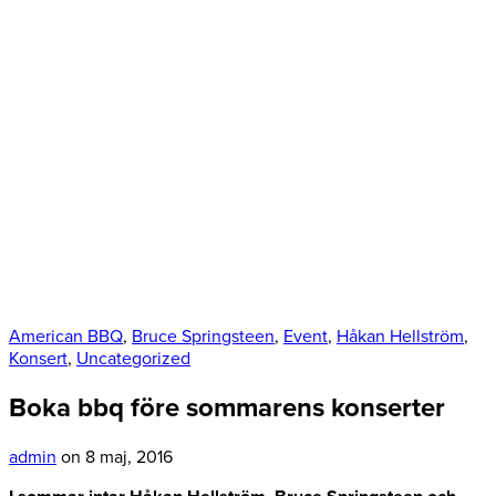
American BBQ
,
Bruce Springsteen
,
Event
,
Håkan Hellström
,
Konsert
,
Uncategorized
Boka bbq före sommarens konserter
admin
on 8 maj, 2016