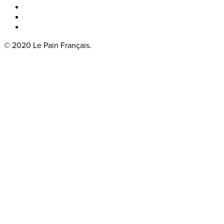
Boka bord
Lounge
Kontakt
© 2020 Le Pain Français.